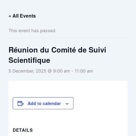
Skip
to
« All Events
content
This event has passed.
Réunion du Comité de Suivi
Scientifique
5 December, 2025 @ 9:00 am
-
11:00 am
Add to calendar
DETAILS