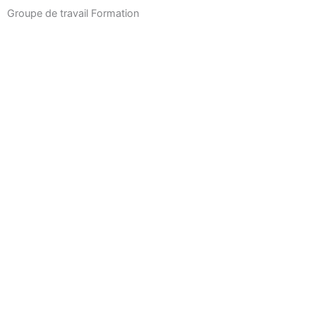
Skip
Groupe de travail Formation
to
content