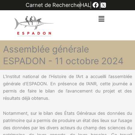
Carnet de Recherche
HAL
Assemblée générale
ESPADON - 11 octobre 2024
L’Institut national de l’Histoire de l’Art a accueilli l’assemblée
générale d’ESPADON. En présence de l’ANR, cette journée a
permis de faire le bilan de l’avancement du projet et des
résultats déjà obtenus.
Notamment, sur le bilan des États Généraux des données du
patrimoine qui a permis de produire un état des lieux sur l’usage
des données par les divers acteurs du champ des sciences du
patrimoine, de leurs apports, de leurs besoins. Ce travail